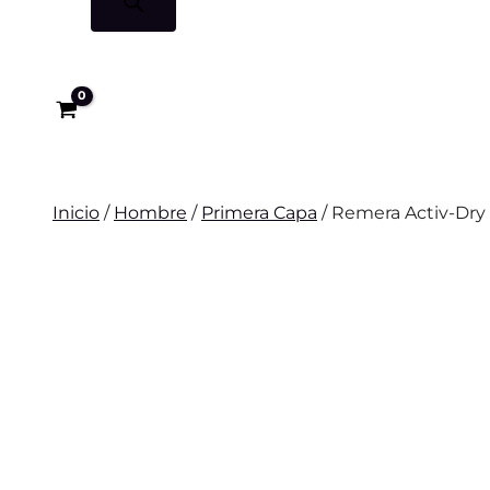
Inicio
/
Hombre
/
Primera Capa
/ Remera Activ-Dr