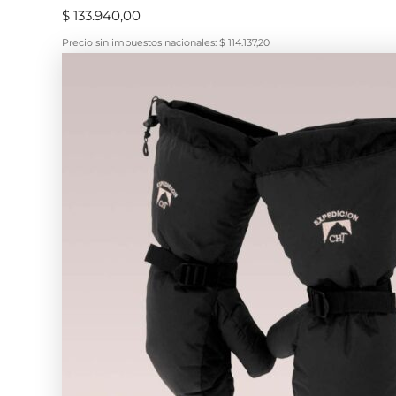
$
133.940,00
Precio sin impuestos nacionales:
$
114.137,20