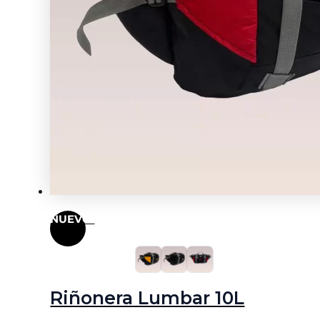
NUEVO!
Riñonera Lumbar 10L