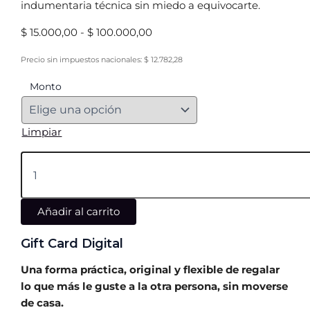
indumentaria técnica sin miedo a equivocarte.
$
15.000,00
-
$
100.000,00
Precio sin impuestos nacionales:
$
12.782,28
Monto
Limpiar
Añadir al carrito
Gift Card Digital
Una forma práctica, original y flexible de regalar
lo que más le guste a la otra persona, sin moverse
de casa.