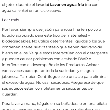
objetos durante el lavado)
Lavar en agua fría
(no con
agua caliente) en un ciclo suave.
Leer más
Por favor, siempre use jabón para ropa fina (en polvo o
liquido apropiado para este tipo de materiales) y
biodegradables. No utilice detergentes líquidos o los que
contienen aceite, suavizantes o que tienen derivado de
hierro en ellos. Ya que estos Interactúan con el detergente
y pueden causar problemas con acabado DWR e
interfiere con el desempeño de los Productos. Aclarar
varias veces para quitar toda la suciedad, y el agua
jabonosa. También Centrifugue solo un ciclo para eliminar
el exceso de agua. No usar secadoras. Asegúrese de que
sus equipos están completamente secos antes de
guardar.
Para lavar a mano, hágalo en su bañadera o en una pileta
amplia, Lavar en agua fría (no con agua caliente) pasar