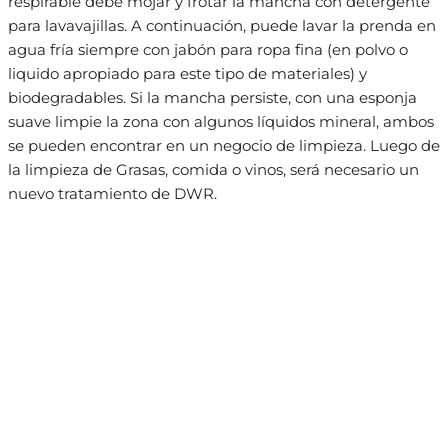
respirable debe mojar y frotar la mancha con detergente
para lavavajillas. A continuación, puede lavar la prenda en
agua fría siempre con jabón para ropa fina (en polvo o
liquido apropiado para este tipo de materiales) y
biodegradables. Si la mancha persiste, con una esponja
suave limpie la zona con algunos líquidos mineral, ambos
se pueden encontrar en un negocio de limpieza. Luego de
la limpieza de Grasas, comida o vinos, será necesario un
nuevo tratamiento de DWR.