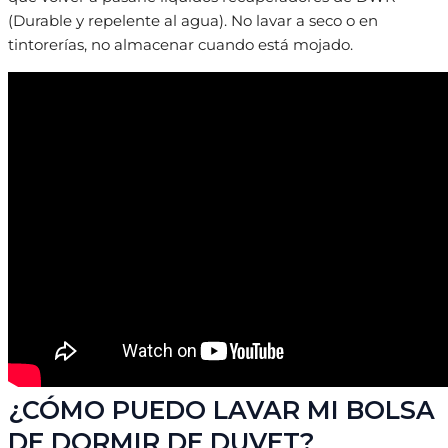
(Durable y repelente al agua). No lavar a seco o en
tintorerías, no almacenar cuando está mojado.
¿CÓMO PUEDO LAVAR MI BOLSA
DE DORMIR DE DUVET?