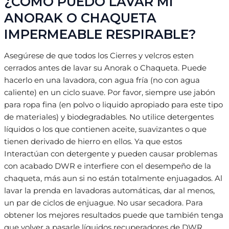
¿CÓMO PUEDO LAVAR MI
ANORAK O CHAQUETA
IMPERMEABLE RESPIRABLE?
Asegúrese de que todos los Cierres y velcros esten
cerrados antes de lavar su Anorak o Chaqueta. Puede
hacerlo en una lavadora, con agua fría (no con agua
caliente) en un ciclo suave. Por favor, siempre use jabón
para ropa fina (en polvo o liquido apropiado para este tipo
de materiales) y biodegradables. No utilice detergentes
líquidos o los que contienen aceite, suavizantes o que
tienen derivado de hierro en ellos. Ya que estos
Interactúan con detergente y pueden causar problemas
con acabado DWR e interfiere con el desempeño de la
chaqueta, más aun si no están totalmente enjuagados. Al
lavar la prenda en lavadoras automáticas, dar al menos,
un par de ciclos de enjuague. No usar secadora. Para
obtener los mejores resultados puede que también tenga
que volver a pasarle líquidos recuperadores de DWR