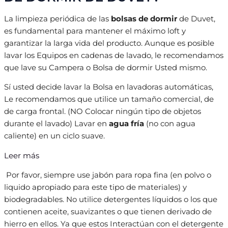
La limpieza periódica de las
bolsas de dormir
de Duvet,
es fundamental para mantener el máximo loft y
garantizar la larga vida del producto. Aunque es posible
lavar los Equipos en cadenas de lavado, le recomendamos
que lave su Campera o Bolsa de dormir Usted mismo.
Sí usted decide lavar la Bolsa en lavadoras automáticas,
Le recomendamos que utilice un tamaño comercial, de
de carga frontal. (NO Colocar ningún tipo de objetos
durante el lavado) Lavar en
agua fría
(no con agua
caliente) en un ciclo suave.
Leer más
Por favor, siempre use jabón para ropa fina (en polvo o
liquido apropiado para este tipo de materiales) y
biodegradables. No utilice detergentes líquidos o los que
contienen aceite, suavizantes o que tienen derivado de
hierro en ellos. Ya que estos Interactúan con el detergente