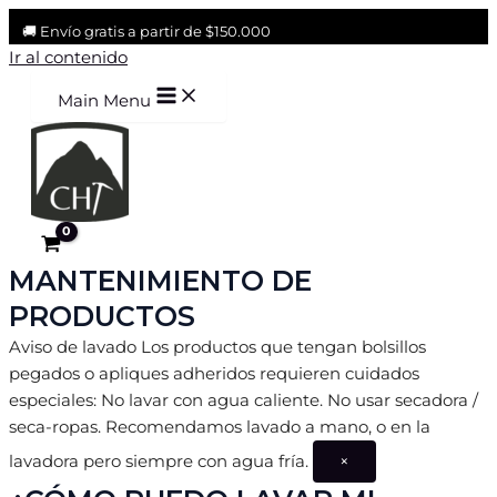
🚚 Envío gratis a partir de $150.000
Ir al contenido
Main Menu
MANTENIMIENTO DE
PRODUCTOS
Aviso de lavado
Los productos que tengan bolsillos
pegados o apliques adheridos requieren cuidados
especiales: No lavar con agua caliente. No usar secadora /
seca-ropas. Recomendamos lavado a mano, o en la
lavadora pero siempre con agua fría.
×