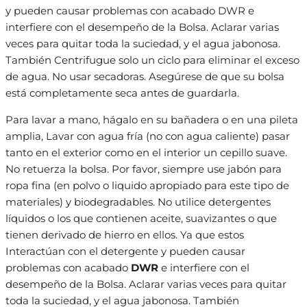
y pueden causar problemas con acabado DWR e
interfiere con el desempeño de la Bolsa. Aclarar varias
veces para quitar toda la suciedad, y el agua jabonosa.
También Centrifugue solo un ciclo para eliminar el exceso
de agua. No usar secadoras. Asegúrese de que su bolsa
está completamente seca antes de guardarla.
Para lavar a mano, hágalo en su bañadera o en una pileta
amplia, Lavar con agua fría (no con agua caliente) pasar
tanto en el exterior como en el interior un cepillo suave.
No retuerza la bolsa. Por favor, siempre use jabón para
ropa fina (en polvo o liquido apropiado para este tipo de
materiales) y biodegradables. No utilice detergentes
líquidos o los que contienen aceite, suavizantes o que
tienen derivado de hierro en ellos. Ya que estos
Interactúan con el detergente y pueden causar
problemas con acabado
DWR
e interfiere con el
desempeño de la Bolsa. Aclarar varias veces para quitar
toda la suciedad, y el agua jabonosa. También