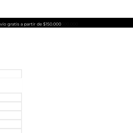
vío gratis a partir de $150.000