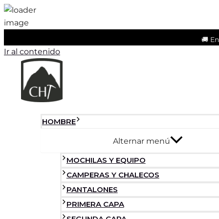
🚚 En
Ir al contenido
HOMBRE
Alternar menú
MOCHILAS Y EQUIPO
CAMPERAS Y CHALECOS
PANTALONES
PRIMERA CAPA
SEGUNDA CAPA