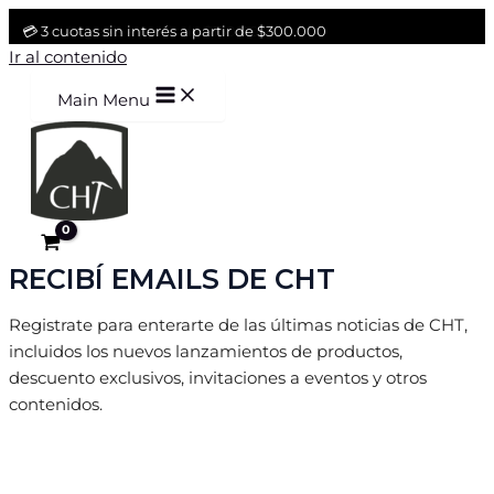
💳 3 cuotas sin interés a partir de $300.000
🚚 Envío gratis a partir de $150.000
Ir al contenido
Main Menu
RECIBÍ EMAILS DE CHT
Registrate para enterarte de las últimas noticias de CHT,
incluidos los nuevos lanzamientos de productos,
descuento exclusivos, invitaciones a eventos y otros
contenidos.