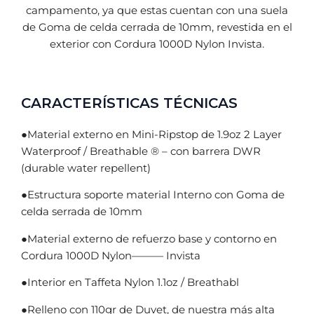
campamento, ya que estas cuentan con una suela
de Goma de celda cerrada de 10mm, revestida en el
exterior con Cordura 1000D Nylon Invista.
CARACTERÍSTICAS TÉCNICAS
●Material externo en Mini-Ripstop de 1.9oz 2 Layer
Waterproof / Breathable ® – con barrera DWR
(durable water repellent)
●Estructura soporte material Interno con Goma de
celda serrada de 10mm
●Material externo de refuerzo base y contorno en
Cordura 1000D Nylon——— Invista
●Interior en Taffeta Nylon 1.1oz / Breathabl
●Relleno con 110gr de Duvet, de nuestra más alta