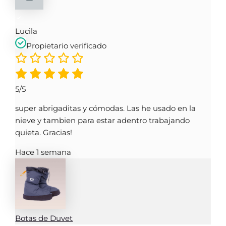
Lucila
Propietario verificado
5/5
super abrigaditas y cómodas. Las he usado en la
nieve y tambien para estar adentro trabajando
quieta. Gracias!
Hace 1 semana
Botas de Duvet