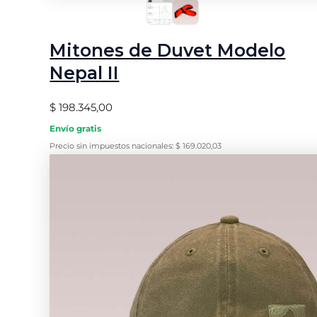
Mitones de Duvet Modelo
Nepal II
$
198.345,00
Envío gratis
Precio sin impuestos nacionales:
$
169.020,03