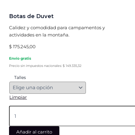
Botas de Duvet
Calidez y comodidad para campamentos y
actividades en la montaña.
$
175.245,00
Envío gratis
Precio sin impuestos nacionales:
$
149.335,32
Talles
Limpiar
Añadir al carrito