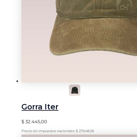
Gorra Iter
$
32.445,00
Precio sin impuestos nacionales:
$
27.648,06