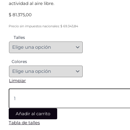
actividad al aire libre.
$
81.375,00
Precio sin impuestos nacionales:
$
69.343,84
Talles
Colores
Limpiar
Añadir al carrito
Tabla de talles