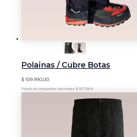
Polainas / Cubre Botas
$
109.990,00
Precio sin impuestos nacionales:
$
93.728,16