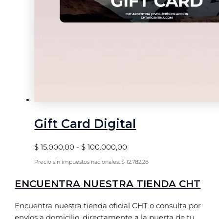
Gift Card Digital
$
15.000,00
-
$
100.000,00
Precio sin impuestos nacionales:
$
12.782,28
ENCUENTRA NUESTRA TIENDA CHT
Encuentra nuestra tienda oficial CHT o consulta por
envíos a domicilio, directamente a la puerta de tu