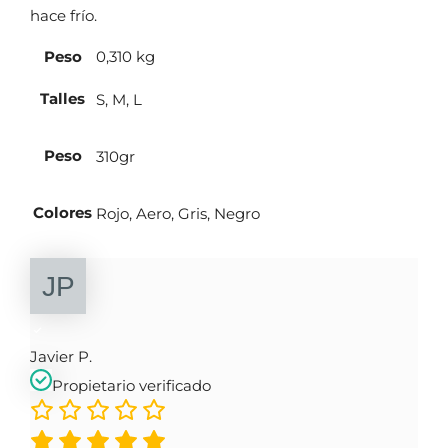
hace frío.
Peso
0,310 kg
Talles
S, M, L
Peso
310gr
Colores
Rojo, Aero, Gris, Negro
Javier P.
Propietario verificado