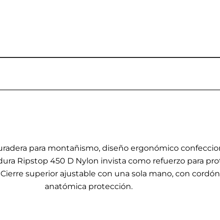
 duradera para montañismo, diseño ergonómico confeccion
rdura Ripstop 450 D Nylon invista como refuerzo para prot
 Cierre superior ajustable con una sola mano, con cordó
anatómica protección.