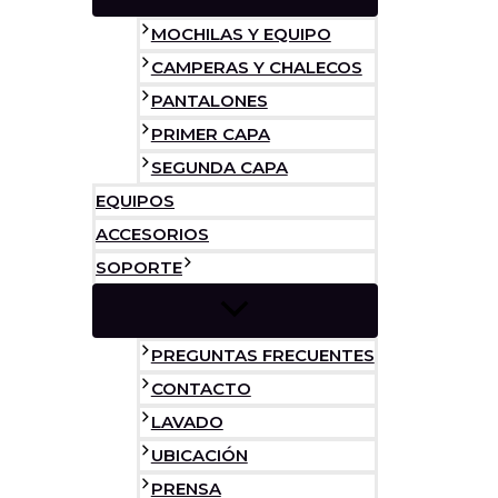
MOCHILAS Y EQUIPO
CAMPERAS Y CHALECOS
PANTALONES
PRIMER CAPA
SEGUNDA CAPA
EQUIPOS
ACCESORIOS
SOPORTE
PREGUNTAS FRECUENTES
CONTACTO
LAVADO
UBICACIÓN
PRENSA