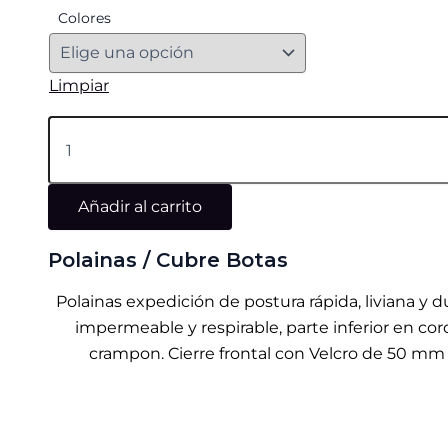
Colores
Limpiar
Añadir al carrito
Polainas / Cubre Botas
Polainas expedición de postura rápida, liviana y
impermeable y respirable, parte inferior en co
crampon. Cierre frontal con Velcro de 50 mm