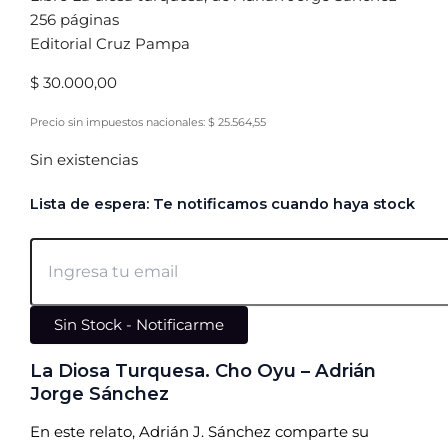
256 páginas
Editorial Cruz Pampa
$
30.000,00
Precio sin impuestos nacionales:
$
25.564,55
Sin existencias
Lista de espera: Te notificamos cuando haya stock
Sin Stock - Notificarme
La Diosa Turquesa. Cho Oyu – Adrián
Jorge Sánchez
En este relato, Adrián J. Sánchez comparte su