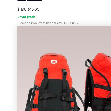
$
198.345,00
Envío gratis
Precio sin impuestos nacionales:
$
169.020,03