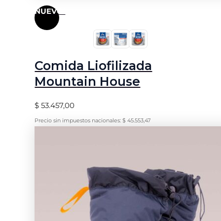
NUEVO!
Comida Liofilizada
Mountain House
$
53.457,00
Precio sin impuestos nacionales:
$
45.553,47